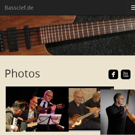
Bassclef.de
Photos